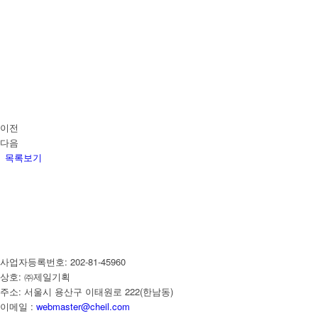
이전
다음
목록보기
사업자등록번호: 202-81-45960
상호: ㈜제일기획
주소: 서울시 용산구 이태원로 222(한남동)
이메일 :
webmaster@cheil.com