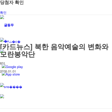
당첨자 확인
확인
[카드뉴스] 북한 음악예술의 변화와
모란봉악단
831
Google play
2026.01.01
App store