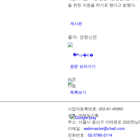
을 위한 지원을 하기로 했다고 밝혔다.
게시판
출처: 경향신문
원문 보러가기
이전
다음
목록보기
사업자등록번호: 202-81-45960
상호: ㈜제일기획
Google play
주소: 서울시 용산구 이태원로 222(한남
이메일 :
webmaster@cheil.com
전화번호 :
02-3780-2114