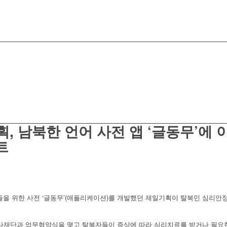
획, 남북한 언어 사전 앱 ‘글동무’에
트
을 위한 사전 ‘글동무’(애플리케이션)를 개발했던 제일기획이 탈북민 심리안정
나재단과 업무협약식을 맺고 탈북자들이 증상에 따라 심리치료를 받거나 필요